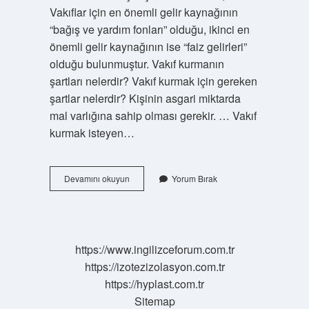
Vakıflar için en önemli gelir kaynağının
“bağış ve yardım fonları” olduğu, ikinci en
önemli gelir kaynağının ise “faiz gelirleri”
olduğu bulunmuştur. Vakıf kurmanın
şartları nelerdir? Vakıf kurmak için gereken
şartlar nelerdir? Kişinin asgari miktarda
mal varlığına sahip olması gerekir. … Vakıf
kurmak isteyen…
Dernek
Devamını okuyun
Yorum Bırak
Nasıl
Vakfa
Dönüşür
https://www.ingilizceforum.com.tr
https://izotezizolasyon.com.tr
https://hyplast.com.tr
Sitemap