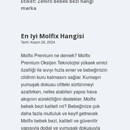
Etiket:
Zehirli bebek bezi hangi
marka
En Iyi Molfix Hangisi
Tarih: Kasım 26, 2024
Molfix Premium ne demek? Molfix
Premium Oksijen Teknolojisi yüksek emici
özelliği ile sıvıyı hızla emer ve bebeğinizin
cildinin kuru kalmasını sağlar. Kumaşın
yumuşak dokusu ciltteki sürtünmeyi
azaltırken, nefes alabilen yapısı hava
akışının sürekliliğini destekler. Molfix
bebek bezi kaliteli mi? Bebeğinize çok
daha fazla mutluluk ve keyif getirecek
Molfix bebek bezi, kaliteli ve güvenilir
yapısıyla doğal ve yumuşak dokusuyla