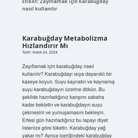
Etiket:
Zayıflamak için karabuğday
nasıl kullanılır
Karabuğday Metabolizma
Hızlandırır Mı
Tarih: Aralık 24, 2024
Zayıflamak için karabuğday nasıl
kullanılır? Karabuğdayı ısıya dayanıklı bir
kaseye koyun. Suyu kaynatın ve kaynamış
suyu karabuğdayın üzerine dökün. Bu
şekilde hazırladığınız karışımı sabaha
kadar bekletin ve karabuğdayın suyu
çekmesini ve yumuşamasını bekleyin.
Ertesi gün hazırladığınız bu lapayı diyet
listenize göre tüketin. Karabuğday yağ
yakar mı? Ayrıca içeriğindeki karabuğday