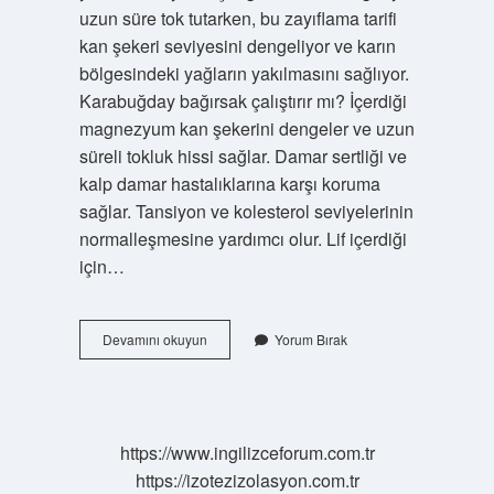
uzun süre tok tutarken, bu zayıflama tarifi
kan şekeri seviyesini dengeliyor ve karın
bölgesindeki yağların yakılmasını sağlıyor.
Karabuğday bağırsak çalıştırır mı? İçerdiği
magnezyum kan şekerini dengeler ve uzun
süreli tokluk hissi sağlar. Damar sertliği ve
kalp damar hastalıklarına karşı koruma
sağlar. Tansiyon ve kolesterol seviyelerinin
normalleşmesine yardımcı olur. Lif içerdiği
için…
Karabuğday
Devamını okuyun
Yorum Bırak
Metabolizma
Hızlandırır
Mı
https://www.ingilizceforum.com.tr
https://izotezizolasyon.com.tr