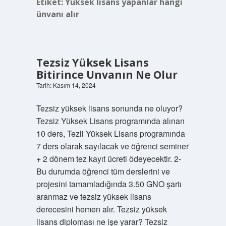
Etiket:
Yüksek lisans yapanlar hangi
ünvanı alır
Tezsiz Yüksek Lisans
Bitirince Unvanın Ne Olur
Tarih: Kasım 14, 2024
Tezsiz yüksek lisans sonunda ne oluyor?
Tezsiz Yüksek Lisans programında alınan
10 ders, Tezli Yüksek Lisans programında
7 ders olarak sayılacak ve öğrenci seminer
+ 2 dönem tez kayıt ücreti ödeyecektir. 2-
Bu durumda öğrenci tüm derslerini ve
projesini tamamladığında 3.50 GNO şartı
aranmaz ve tezsiz yüksek lisans
derecesini hemen alır. Tezsiz yüksek
lisans diploması ne işe yarar? Tezsiz