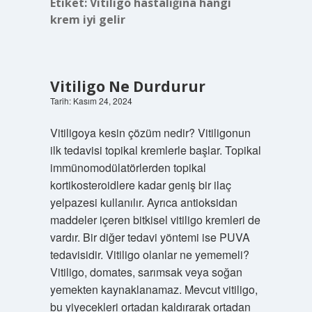
Etiket:
Vitiligo hastalığına hangi
krem iyi gelir
Vitiligo Ne Durdurur
Tarih: Kasım 24, 2024
Vitiligoya kesin çözüm nedir? Vitiligonun
ilk tedavisi topikal kremlerle başlar. Topikal
immünomodülatörlerden topikal
kortikosteroidlere kadar geniş bir ilaç
yelpazesi kullanılır. Ayrıca antioksidan
maddeler içeren bitkisel vitiligo kremleri de
vardır. Bir diğer tedavi yöntemi ise PUVA
tedavisidir. Vitiligo olanlar ne yememeli?
Vitiligo, domates, sarımsak veya soğan
yemekten kaynaklanamaz. Mevcut vitiligo,
bu yiyecekleri ortadan kaldırarak ortadan