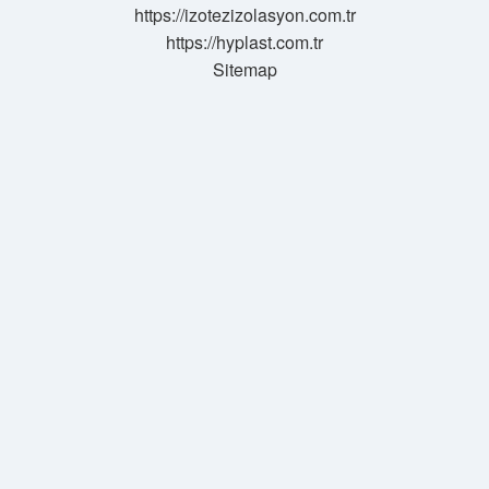
https://izotezizolasyon.com.tr
https://hyplast.com.tr
Sitemap