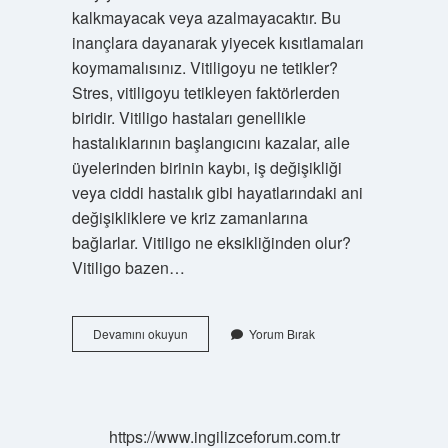
kalkmayacak veya azalmayacaktır. Bu
inançlara dayanarak yiyecek kısıtlamaları
koymamalısınız. Vitiligoyu ne tetikler?
Stres, vitiligoyu tetikleyen faktörlerden
biridir. Vitiligo hastaları genellikle
hastalıklarının başlangıcını kazalar, aile
üyelerinden birinin kaybı, iş değişikliği
veya ciddi hastalık gibi hayatlarındaki ani
değişikliklere ve kriz zamanlarına
bağlarlar. Vitiligo ne eksikliğinden olur?
Vitiligo bazen…
Vitiligo
Devamını okuyun
Yorum Bırak
Ne
Durdurur
https://www.ingilizceforum.com.tr