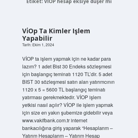
Etiket:
VİOP hesap eksiye düşer mi
Vi̇Op Ta Kimler Işlem
Yapabilir
Tarih: Ekim 1, 2024
VİOP ta işlem yapmak için ne kadar para
lazım? 1 adet Bist 30 Endeks sözleşmesi
için başlangıç ​​teminatı 1120 TL’dir. 5 adet
BIST 30 sözleşmesi satın alan yatırımcının
1120 x 5 = 5600 TL başlangıç ​​teminatı
yatırması gerekmektedir. VİOP işlem
yetkisi nasıl açılır? VİOP ile işlem yapmak
için size en yakın şubemize gidebilir veya
www.vakifbank.com.tr internet
bankacılığına giriş yaparak “Hesaplarım –
Yatırım Hesaplarım – Yatırım Hesap