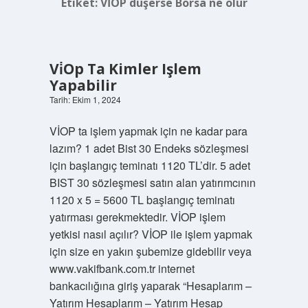
Etiket:
VİOP düşerse Borsa ne olur
Vi̇Op Ta Kimler Işlem
Yapabilir
Tarih: Ekim 1, 2024
VİOP ta işlem yapmak için ne kadar para
lazım? 1 adet Bist 30 Endeks sözleşmesi
için başlangıç ​​teminatı 1120 TL’dir. 5 adet
BIST 30 sözleşmesi satın alan yatırımcının
1120 x 5 = 5600 TL başlangıç ​​teminatı
yatırması gerekmektedir. VİOP işlem
yetkisi nasıl açılır? VİOP ile işlem yapmak
için size en yakın şubemize gidebilir veya
www.vakifbank.com.tr internet
bankacılığına giriş yaparak “Hesaplarım –
Yatırım Hesaplarım – Yatırım Hesap