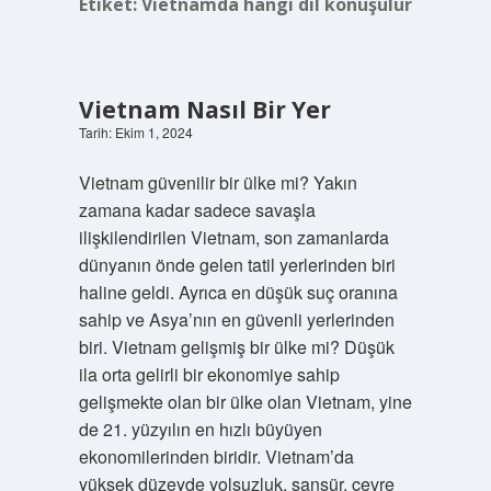
Etiket:
Vietnamda hangi dil konuşulur
Vietnam Nasıl Bir Yer
Tarih: Ekim 1, 2024
Vietnam güvenilir bir ülke mi? Yakın
zamana kadar sadece savaşla
ilişkilendirilen Vietnam, son zamanlarda
dünyanın önde gelen tatil yerlerinden biri
haline geldi. Ayrıca en düşük suç oranına
sahip ve Asya’nın en güvenli yerlerinden
biri. Vietnam gelişmiş bir ülke mi? Düşük
ila orta gelirli bir ekonomiye sahip
gelişmekte olan bir ülke olan Vietnam, yine
de 21. yüzyılın en hızlı büyüyen
ekonomilerinden biridir. Vietnam’da
yüksek düzeyde yolsuzluk, sansür, çevre