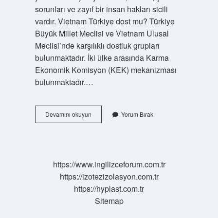
sorunları ve zayıf bir insan hakları sicili
vardır. Vietnam Türkiye dost mu? Türkiye
Büyük Millet Meclisi ve Vietnam Ulusal
Meclisi’nde karşılıklı dostluk grupları
bulunmaktadır. İki ülke arasında Karma
Ekonomik Komisyon (KEK) mekanizması
bulunmaktadır.…
Vietnam
Devamını okuyun
Yorum Bırak
Nasıl
Bir
Yer
https://www.ingilizceforum.com.tr
https://izotezizolasyon.com.tr
https://hyplast.com.tr
Sitemap