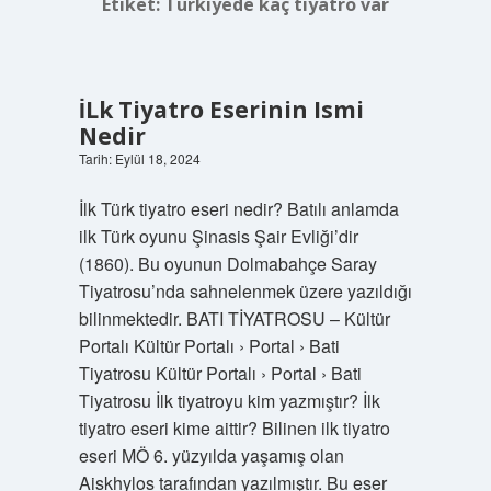
Etiket:
Türkiyede kaç tiyatro var
İLk Tiyatro Eserinin Ismi
Nedir
Tarih: Eylül 18, 2024
İlk Türk tiyatro eseri nedir? Batılı anlamda
ilk Türk oyunu Şinasis Şair Evliği’dir
(1860). Bu oyunun Dolmabahçe Saray
Tiyatrosu’nda sahnelenmek üzere yazıldığı
bilinmektedir. BATI TİYATROSU – Kültür
Portalı Kültür Portalı › Portal › Bati
Tiyatrosu Kültür Portalı › Portal › Bati
Tiyatrosu İlk tiyatroyu kim yazmıştır? İlk
tiyatro eseri kime aittir? Bilinen ilk tiyatro
eseri MÖ 6. yüzyılda yaşamış olan
Aiskhylos tarafından yazılmıştır. Bu eser