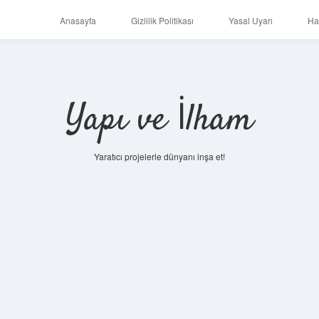
Anasayfa
Gizlilik Politikası
Yasal Uyarı
Ha
Yapı ve İlham
Yaratıcı projelerle dünyanı inşa et!