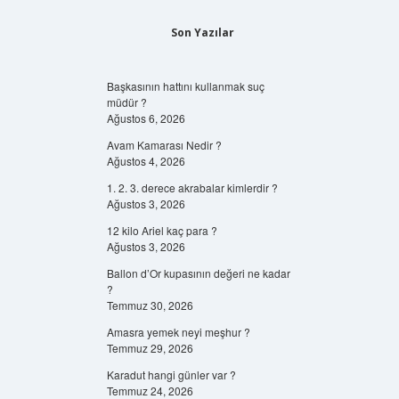
Son Yazılar
Başkasının hattını kullanmak suç
müdür ?
Ağustos 6, 2026
Avam Kamarası Nedir ?
Ağustos 4, 2026
1. 2. 3. derece akrabalar kimlerdir ?
Ağustos 3, 2026
12 kilo Ariel kaç para ?
Ağustos 3, 2026
Ballon d’Or kupasının değeri ne kadar
?
Temmuz 30, 2026
Amasra yemek neyi meşhur ?
Temmuz 29, 2026
Karadut hangi günler var ?
Temmuz 24, 2026