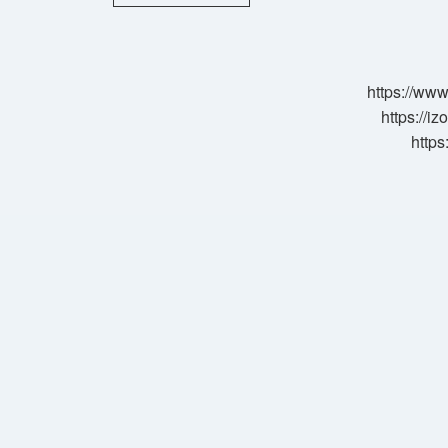
Bölümü
Kaç
Yıllık
https://www
https://i
https