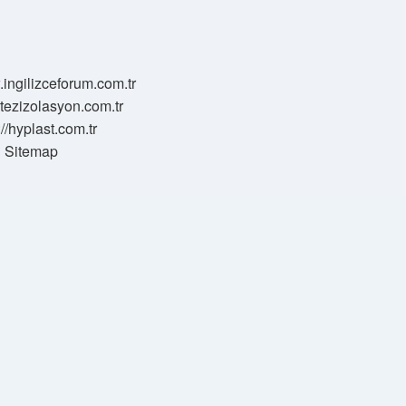
.ingilizceforum.com.tr
zotezizolasyon.com.tr
://hyplast.com.tr
Sitemap