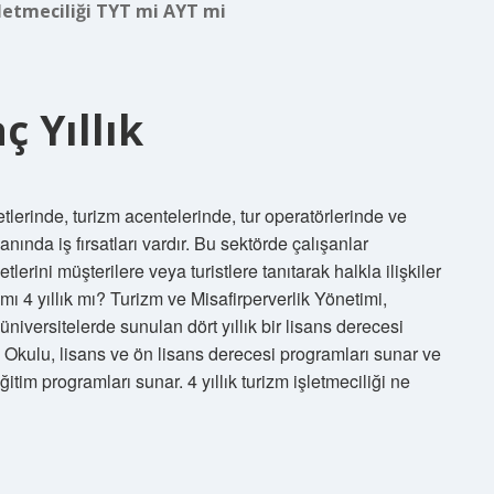
letmeciliği TYT mi AYT mi
 Yıllık
tlerinde, turizm acentelerinde, tur operatörlerinde ve
anında iş fırsatları vardır. Bu sektörde çalışanlar
etlerini müşterilere veya turistlere tanıtarak halkla ilişkiler
k mı 4 yıllık mı? Turizm ve Misafirperverlik Yönetimi,
üniversitelerde sunulan dört yıllık bir lisans derecesi
i Okulu, lisans ve ön lisans derecesi programları sunar ve
itim programları sunar. 4 yıllık turizm işletmeciliği ne