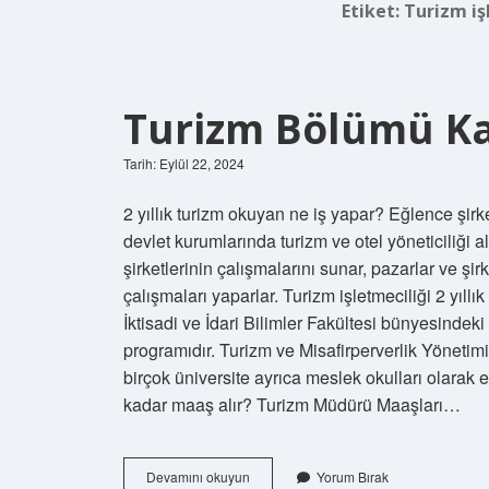
Etiket:
Turizm iş
Turizm Bölümü Kaç
Tarih: Eylül 22, 2024
2 yıllık turizm okuyan ne iş yapar? Eğlence şirke
devlet kurumlarında turizm ve otel yöneticiliği al
şirketlerinin çalışmalarını sunar, pazarlar ve şirk
çalışmaları yaparlar. Turizm işletmeciliği 2 yıllı
İktisadi ve İdari Bilimler Fakültesi bünyesindeki 
programıdır. Turizm ve Misafirperverlik Yönetim
birçok üniversite ayrıca meslek okulları olarak eğ
kadar maaş alır? Turizm Müdürü Maaşları…
Turizm
Devamını okuyun
Yorum Bırak