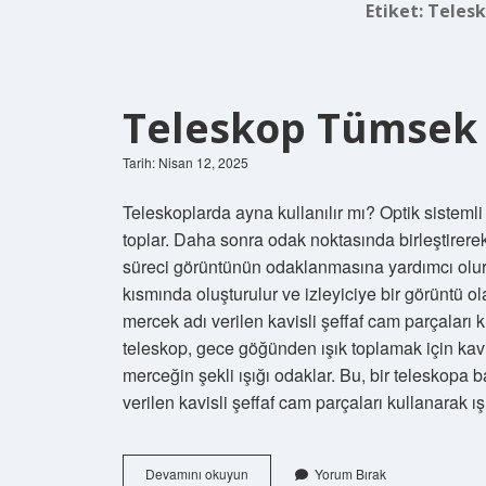
Etiket:
Telesk
Teleskop Tümsek
Tarih: Nisan 12, 2025
Teleskoplarda ayna kullanılır mı? Optik sistemli
toplar. Daha sonra odak noktasında birleştirer
süreci görüntünün odaklanmasına yardımcı olur. 
kısmında oluşturulur ve izleyiciye bir görüntü ola
mercek adı verilen kavisli şeffaf cam parçaları
teleskop, gece göğünden ışık toplamak için kavis
merceğin şekli ışığı odaklar. Bu, bir teleskopa b
verilen kavisli şeffaf cam parçaları kullanara
Teleskop
Devamını okuyun
Yorum Bırak