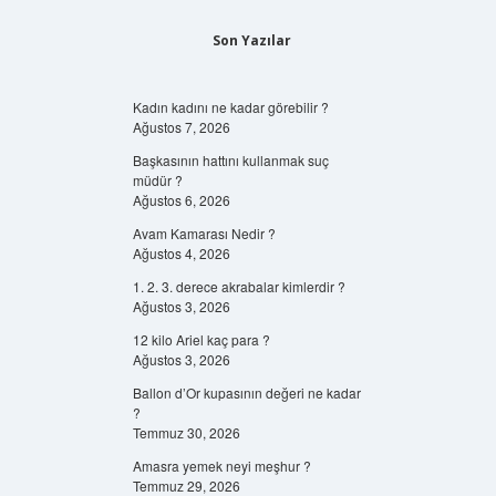
Son Yazılar
Kadın kadını ne kadar görebilir ?
Ağustos 7, 2026
Başkasının hattını kullanmak suç
müdür ?
Ağustos 6, 2026
Avam Kamarası Nedir ?
Ağustos 4, 2026
1. 2. 3. derece akrabalar kimlerdir ?
Ağustos 3, 2026
12 kilo Ariel kaç para ?
Ağustos 3, 2026
Ballon d’Or kupasının değeri ne kadar
?
Temmuz 30, 2026
Amasra yemek neyi meşhur ?
Temmuz 29, 2026