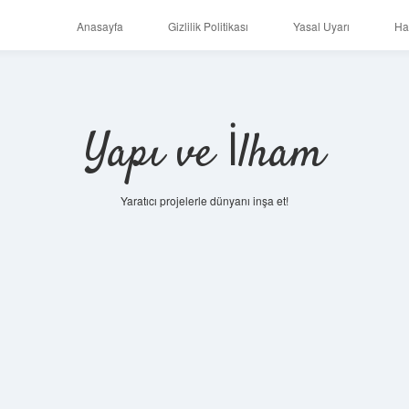
Anasayfa
Gizlilik Politikası
Yasal Uyarı
Ha
Yapı ve İlham
Yaratıcı projelerle dünyanı inşa et!