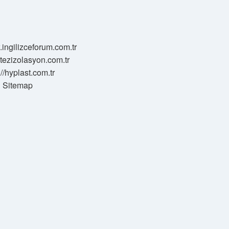
.ingilizceforum.com.tr
zotezizolasyon.com.tr
://hyplast.com.tr
Sitemap