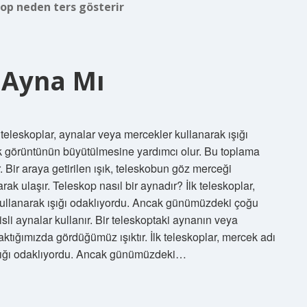
op neden ters gösterir
 Ayna Mı
 teleskoplar, aynalar veya mercekler kullanarak ışığı
ek görüntünün büyütülmesine yardımcı olur. Bu toplama
Bir araya getirilen ışık, teleskobun göz merceği
rak ulaşır. Teleskop nasıl bir aynadır? İlk teleskoplar,
 kullanarak ışığı odaklıyordu. Ancak günümüzdeki çoğu
li aynalar kullanır. Bir teleskoptaki aynanın veya
aktığımızda gördüğümüz ışıktır. İlk teleskoplar, mercek adı
k ışığı odaklıyordu. Ancak günümüzdeki…