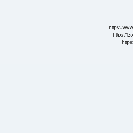
Tümsek
Ayna
Mı
https://www
https://i
https