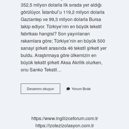
352,5 milyon dolarla ilk sırada yer aldığı
görülüyor. İstanbul’u 119,2 milyon dolarla
Gaziantep ve 99,3 milyon dolarla Bursa
takip ediyor. Türkiye’nin en büyük tekstil
fabrikası hangisi? Son yayınlanan
rakamlara göre; Türkiye’nin en büyük 500
sanayi şirketi arasında 46 tekstil şirketi yer
buldu. Araştırmaya göre ülkemizin en
büyük tekstil şirketi Aksa Akrilik olurken,
onu Sanko Tekstil…
Tekstil
Devamını okuyun
Yorum Bırak
Fabrikası
Hangi
Illerde
Bulunur
https://www.ingilizceforum.com.tr
https://izotezizolasyon.com.tr