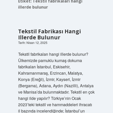
Etiket:
Tekstil fabrikaları hangi
illerde bulunur
Tekstil Fabrikası Hangi
Illerde Bulunur
Tarih: Nisan 12, 2025
Tekstil fabrikaları hangi illerde bulunur?
Ülkemizde pamuklu kumaş dokuma
fabrikaları İstanbul, Eskisehir,
Kahramanmaraş, Erzincan, Malatya,
Konya (Ereğli), İzmir, Kayseri, İzmir
(Bergama), Adana, Aydın (Nazilli), Antalya
ve Manisa’da bulunmaktadır. Tekstil en çok
hangi ilde yapılır? Türkiye’nin Ocak
2023’teki tekstil ve hammaddeleri ihracatı
il bazında incelendiğinde; İstanbul’un