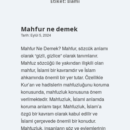
Etiket:
slami
Mahfur ne demek
Tarih: Eylül 5, 2024
Mahfur Ne Demek? Mahfur, sözcük anlamı
olarak “gizli, gizlice” olarak tanımlanır.
Mahfuz sözcüğü ile yakından ilişkili olan
mahfur, İslami bir kavramdır ve İslam
ahkamında önemli bir yer tutar. Özellikle
Kur’an ve hadislerin mahfuzluğunu koruma
konusunda, mahfuzluk konusuna önem
verilmektedir. Mahfuzluk, İslami anlamda
koruma anlamı taşır. Mahfuzluk, İslam’a
özgü bir kavram olarak kabul edilir ve
İslami çerçevede önemli bir konudur.
Mahfuzluk, insanların söz ve eylemlerinin