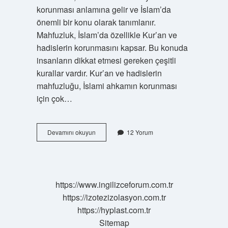
korunması anlamına gelir ve İslam’da
önemli bir konu olarak tanımlanır.
Mahfuzluk, İslam’da özellikle Kur’an ve
hadislerin korunmasını kapsar. Bu konuda
insanların dikkat etmesi gereken çeşitli
kurallar vardır. Kur’an ve hadislerin
mahfuzluğu, İslami ahkamın korunması
için çok…
Mahfur
Devamını okuyun
12 Yorum
ne
demek
https://www.ingilizceforum.com.tr
https://izotezizolasyon.com.tr
https://hyplast.com.tr
Sitemap