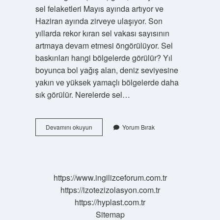
sel felaketleri Mayıs ayında artıyor ve
Haziran ayında zirveye ulaşıyor. Son
yıllarda rekor kıran sel vakası sayısının
artmaya devam etmesi öngörülüyor. Sel
baskınları hangi bölgelerde görülür? Yıl
boyunca bol yağış alan, deniz seviyesine
yakın ve yüksek yamaçlı bölgelerde daha
sık görülür. Nerelerde sel…
Sel
Devamını okuyun
Yorum Bırak
Ülkemizde
En
Çok
Nerelerde
Görülür
https://www.ingilizceforum.com.tr
https://izotezizolasyon.com.tr
https://hyplast.com.tr
Sitemap