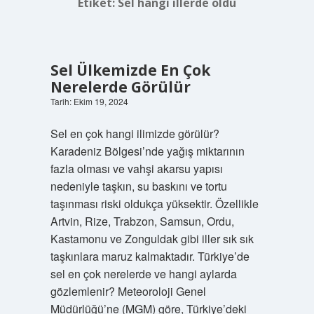
Etiket:
Sel hangi illerde oldu
Sel Ülkemizde En Çok
Nerelerde Görülür
Tarih: Ekim 19, 2024
Sel en çok hangi ilimizde görülür?
Karadeniz Bölgesi’nde yağış miktarının
fazla olması ve vahşi akarsu yapısı
nedeniyle taşkın, su baskını ve tortu
taşınması riski oldukça yüksektir. Özellikle
Artvin, Rize, Trabzon, Samsun, Ordu,
Kastamonu ve Zonguldak gibi iller sık ​​sık
taşkınlara maruz kalmaktadır. Türkiye’de
sel en çok nerelerde ve hangi aylarda
gözlemlenir? Meteoroloji Genel
Müdürlüğü’ne (MGM) göre, Türkiye’deki