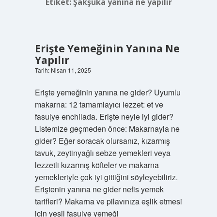
Etiket:
Şakşuka yanına ne yapılır
Erişte Yemeğinin Yanına Ne
Yapılır
Tarih: Nisan 11, 2025
Erişte yemeğinin yanına ne gider? Uyumlu
makarna: 12 tamamlayıcı lezzet: et ve
fasulye enchilada. Erişte neyle iyi gider?
Listemize geçmeden önce: Makarnayla ne
gider? Eğer soracak olursanız, kızarmış
tavuk, zeytinyağlı sebze yemekleri veya
lezzetli kızarmış köfteler ve makarna
yemekleriyle çok iyi gittiğini söyleyebiliriz.
Eriştenin yanına ne gider nefis yemek
tarifleri? Makarna ve pilavınıza eşlik etmesi
için yeşil fasulye yemeği