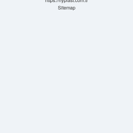
https://hyplast.com.tr
Sitemap