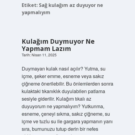
Etiket:
Sağ kulağım az duyuyor ne
yapmalıyım
Kulağım Duymuyor Ne
Yapmam Lazım
Tarih: Nisan 11, 2025
Duymayan kulak nasıl açılır? Yutma, su
içme, şeker emme, esneme veya sakız
çiğneme önerilebilir. Bu önlemlerden sonra
kulaktaki tıkanıklık duyulabilen patlama
sesiyle giderilir. Kulağım tıkalı az
duyuyorum ne yapmalıyım? Yutkunma,
esneme, çeneyi sıkma, sakız çiğneme, su
içme ve tuzlu su ile gargara yapmanın yanı
sıra, burnunuzu tutup derin bir nefes