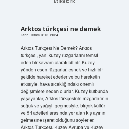
Etiket:
rk
Arktos türkçesi ne demek
Tarih: Temmuz 13, 2024
Arktos Türkçesi Ne Demek? Arktos
türkçesi, yani kuzey rüzgarlarını temsil
eden bir kavram olarak bilinir. Kuzey
yönden esen rüzgarlar, esnek ve hızlı bir
şekilde hareket ederler ve bu hareketin
etkisiyle, hava sıcaklığındaki önemli
değişimlere neden olurlar. Kuzey kutbunda
yaşayanlar, Arktos türkçesinin rüzgarlarının
soğuk ve yağışlı geçmesiyle, birçok kültür
ve örf adetleri arasında yer alan kış ayının
gelmesine işaret olduğunu söylerler.
Arktos Türkçesi, Kuzey Avrupa ve Kuzey