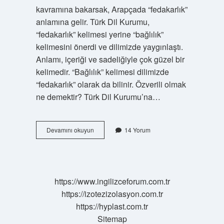
kavramına bakarsak, Arapçada “fedakarlık”
anlamına gelir. Türk Dil Kurumu,
“fedakarlık” kelimesi yerine “bağlılık”
kelimesini önerdi ve dilimizde yaygınlaştı.
Anlamı, içeriği ve sadeliğiyle çok güzel bir
kelimedir. “Bağlılık” kelimesi dilimizde
“fedakarlık” olarak da bilinir. Özverili olmak
ne demektir? Türk Dil Kurumu’na…
Özverili
Devamını okuyun
14 Yorum
Çalışmak
Ne
Demek
https://www.ingilizceforum.com.tr
https://izotezizolasyon.com.tr
https://hyplast.com.tr
Sitemap