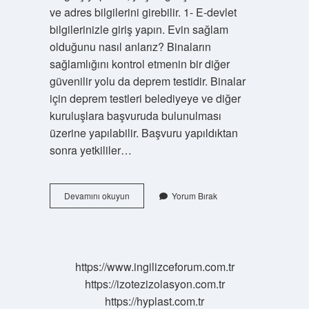
ve adres bilgilerini girebilir. 1- E-devlet
bilgilerinizle giriş yapın. Evin sağlam
olduğunu nasıl anlarız? Binaların
sağlamlığını kontrol etmenin bir diğer
güvenilir yolu da deprem testidir. Binalar
için deprem testleri belediyeye ve diğer
kuruluşlara başvuruda bulunulması
üzerine yapılabilir. Başvuru yapıldıktan
sonra yetkililer…
Oturduğum
Devamını okuyun
Yorum Bırak
Evin
Zemini
Sağlam
Mı
https://www.ingilizceforum.com.tr
https://izotezizolasyon.com.tr
https://hyplast.com.tr