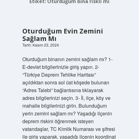
Etiket:
Oturduğum bina riskli mi
Oturduğum Evin Zemini
Sağlam Mı
Tarih: Kasım 23, 2024
Oturduğum binanın zemini sağlam mı? 1-
E-devlet bilgilerinizle giriş yapın. 2-
“Türkiye Deprem Tehlike Haritası”
açıldıktan sonra sol üst köşede bulunan
“Adres Talebi” bağlantısına tıklayarak
adres bilgilerinizi seçin. 3- İl, ilçe, köy ve
mahalle bilgilerinizi girin. Bulunduğum
yerin zemini sağlam mı? Yaşadığı ilçenin
deprem riskini öğrenmek isteyen
vatandaşlar, TC Kimlik Numarası ve şifresi
ile giriş yaparak, yaşadığı ilçenin koordinat