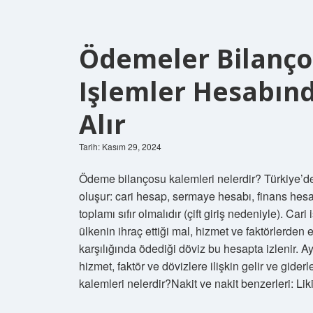
Ödemeler Bilanço
Işlemler Hesabın
Alır
Tarih: Kasım 29, 2024
Ödeme bilançosu kalemleri nelerdir? Türkiye’
oluşur: cari hesap, sermaye hesabı, finans hesab
toplamı sıfır olmalıdır (çift giriş nedeniyle). Ca
ülkenin ihraç ettiği mal, hizmet ve faktörlerden el
karşılığında ödediği döviz bu hesapta izlenir. Ay
hizmet, faktör ve dövizlere ilişkin gelir ve gider
kalemleri nelerdir?Nakit ve nakit benzerleri: Lik