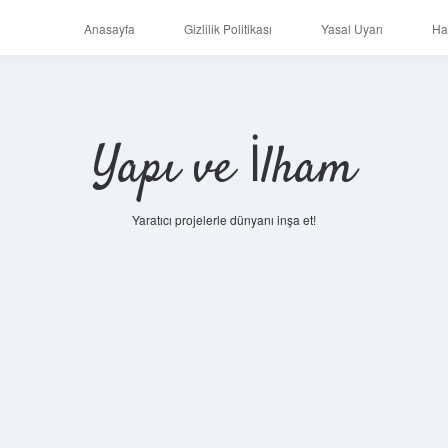
Anasayfa
Gizlilik Politikası
Yasal Uyarı
Ha
Yapı ve İlham
Yaratıcı projelerle dünyanı inşa et!