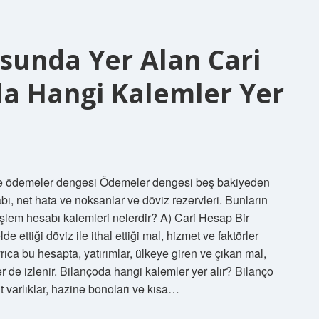
sunda Yer Alan Cari
da Hangi Kalemler Yer
de ödemeler dengesi Ödemeler dengesi beş bakiyeden
ı, net hata ve noksanlar ve döviz rezervleri. Bunların
ri işlem hesabı kalemleri nelerdir? A) Cari Hesap Bir
de ettiği döviz ile ithal ettiği mal, hizmet ve faktörler
rıca bu hesapta, yatırımlar, ülkeye giren ve çıkan mal,
ler de izlenir. Bilançoda hangi kalemler yer alır? Bilanço
it varlıklar, hazine bonoları ve kısa…