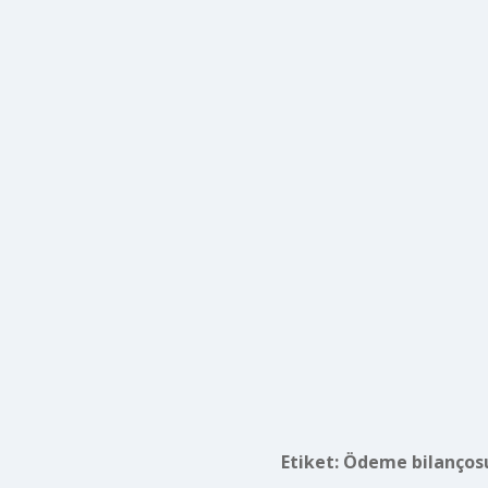
Etiket:
Ödeme bilançosu