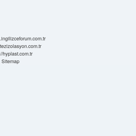
.ingilizceforum.com.tr
zotezizolasyon.com.tr
://hyplast.com.tr
Sitemap