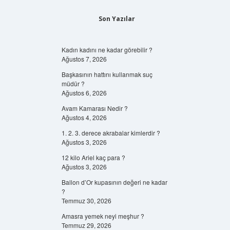
Son Yazılar
Kadın kadını ne kadar görebilir ?
Ağustos 7, 2026
Başkasının hattını kullanmak suç
müdür ?
Ağustos 6, 2026
Avam Kamarası Nedir ?
Ağustos 4, 2026
1. 2. 3. derece akrabalar kimlerdir ?
Ağustos 3, 2026
12 kilo Ariel kaç para ?
Ağustos 3, 2026
Ballon d’Or kupasının değeri ne kadar
?
Temmuz 30, 2026
Amasra yemek neyi meşhur ?
Temmuz 29, 2026