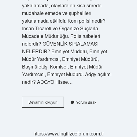
yakalamada, olaylara en kısa sürede
müdahale etmede ve şüphelileri
yakalamada etkilidir. Kom polisi nedir?
İnsan Ticareti ve Organize Suçlarla
Mücadele Müdürlüğü. Polis rütbeleri
nelerdir? GÜVENLİK SIRALAMASI
NELERDİR? Emniyet Müdürü, Emniyet
Müdür Yardımcısı, Emniyet Müdürü,
Başmüfettiş, Komiser, Emniyet Müdür
Yardımcısı, Emniyet Müdürü. Adgy açılımı
nedir? ADGYO Hisse…
Mot
Devamını okuyun
Yorum Bırak
Polis
Ne
Demek
https://www.ingilizceforum.com.tr