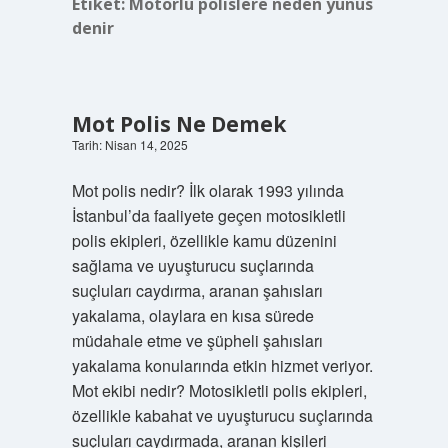
Etiket:
Motorlu polislere neden yunus
denir
Mot Polis Ne Demek
Tarih: Nisan 14, 2025
Mot polis nedir? İlk olarak 1993 yılında
İstanbul’da faaliyete geçen motosikletli
polis ekipleri, özellikle kamu düzenini
sağlama ve uyuşturucu suçlarında
suçluları caydırma, aranan şahısları
yakalama, olaylara en kısa sürede
müdahale etme ve şüpheli şahısları
yakalama konularında etkin hizmet veriyor.
Mot ekibi nedir? Motosikletli polis ekipleri,
özellikle kabahat ve uyuşturucu suçlarında
suçluları caydırmada, aranan kişileri