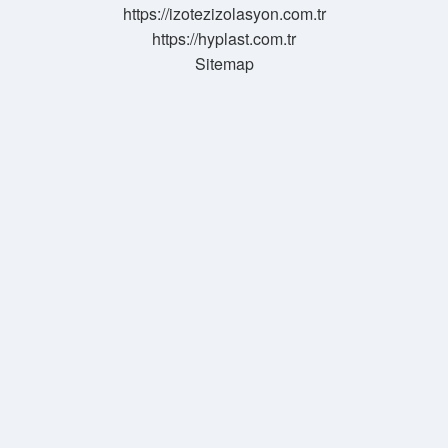
https://izotezizolasyon.com.tr
https://hyplast.com.tr
Sitemap