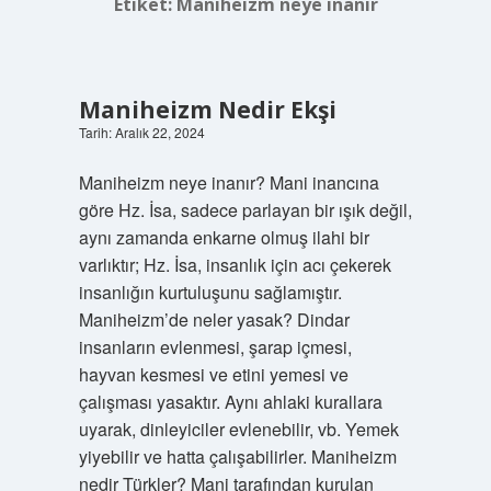
Etiket:
Maniheizm neye inanır
Maniheizm Nedir Ekşi
Tarih: Aralık 22, 2024
Maniheizm neye inanır? Mani inancına
göre Hz. İsa, sadece parlayan bir ışık değil,
aynı zamanda enkarne olmuş ilahi bir
varlıktır; Hz. İsa, insanlık için acı çekerek
insanlığın kurtuluşunu sağlamıştır.
Maniheizm’de neler yasak? Dindar
insanların evlenmesi, şarap içmesi,
hayvan kesmesi ve etini yemesi ve
çalışması yasaktır. Aynı ahlaki kurallara
uyarak, dinleyiciler evlenebilir, vb. Yemek
yiyebilir ve hatta çalışabilirler. Maniheizm
nedir Türkler? Mani tarafından kurulan