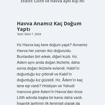
Etiket:
Lilith ve Havva aynı kişi mi
Havva Anamız Kaç Doğum
Yaptı
Tarih: Ekim 7, 2024
Hz Havva kaç kere doğum yaptı? Annemiz
Havva her zaman ikiz doğururdu.
Bunlardan biri erkek, diğeri kızdı. Hz.
Adem aynı anda doğan ikizlerle, daha
sonra doğan ikizlerle evlendi. Habil’in
doğurduğu kız çirkindi ve Kabil’in
doğurduğu kız güzeldi. Hz. Âdem’in kaç
tane eşi vardı? Hristiyan ve Yahudi
inancına göre Adem’in Havva’dan önce
Lilith adında başka bir karısı daha vardı.
İnsanlık tarihinin ilk feministi olarak da