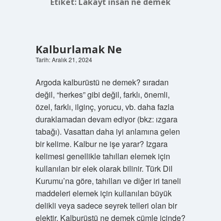
Etiket:
Lakayt insan ne demek
Kalburlamak Ne
Tarih: Aralık 21, 2024
Argoda kalburüstü ne demek? sıradan
değil, “herkes” gibi değil, farklı, önemli,
özel, farklı, ilginç, yorucu, vb. daha fazla
duraklamadan devam ediyor (bkz: ızgara
tabağı). Vasattan daha iyi anlamına gelen
bir kelime. Kalbur ne işe yarar? Izgara
kelimesi genellikle tahılları elemek için
kullanılan bir elek olarak bilinir. Türk Dil
Kurumu’na göre, tahılları ve diğer iri taneli
maddeleri elemek için kullanılan büyük
delikli veya sadece seyrek telleri olan bir
elektir. Kalburüstü ne demek cümle içinde?