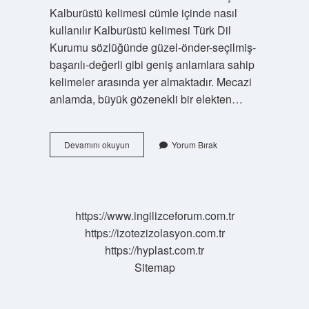
Kalburüstü kelimesi cümle içinde nasıl
kullanılır Kalburüstü kelimesi Türk Dil
Kurumu sözlüğünde güzel-önder-seçilmiş-
başarılı-değerli gibi geniş anlamlara sahip
kelimeler arasında yer almaktadır. Mecazi
anlamda, büyük gözenekli bir elekten…
Kalburlamak
Devamını okuyun
Yorum Bırak
Ne
https://www.ingilizceforum.com.tr
https://izotezizolasyon.com.tr
https://hyplast.com.tr
Sitemap