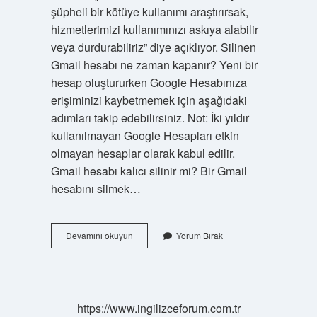
şüpheli bir kötüye kullanımı araştırırsak,
hizmetlerimizi kullanımınızı askıya alabilir
veya durdurabiliriz” diye açıklıyor. Silinen
Gmail hesabı ne zaman kapanır? Yeni bir
hesap oluştururken Google Hesabınıza
erişiminizi kaybetmemek için aşağıdaki
adımları takip edebilirsiniz. Not: İki yıldır
kullanılmayan Google Hesapları etkin
olmayan hesaplar olarak kabul edilir.
Gmail hesabı kalıcı silinir mi? Bir Gmail
hesabını silmek…
Kullanılmayan
Devamını okuyun
Yorum Bırak
Gmail
Hesabı
Silinir
Mi
https://www.ingilizceforum.com.tr