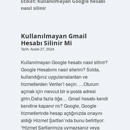
Etiket:
Kullanılmayan Google hesabı
nasıl silinir
Kullanılmayan Gmail
Hesabı Silinir Mi
Tarih: Aralık 27, 2024
Kullanılmayan Google hesabı nasıl silinir?
Google Hesabımı nasıl silerim? Solda,
kullandığınız uygulamalardan ve
hizmetlerden Veriler’i seçin. …Oturum
açmak için mevcut bir e-posta adresi
girin.Daha fazla öğe… Gmail hesabı kendi
kendine kapanır mı? Google, Google
hizmetlerinde hesap açtığınızda onayını
aldığı Hizmet Şartları’nda bunu belirtiyor:
“Hizmet Şartlarımıza uymazsanız veya