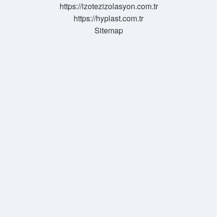
https://izotezizolasyon.com.tr
https://hyplast.com.tr
Sitemap