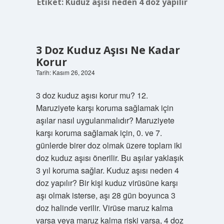
Etiket:
Kuduz aşısı neden 4 doz yapılır
3 Doz Kuduz Aşısı Ne Kadar
Korur
Tarih: Kasım 26, 2024
3 doz kuduz aşısı korur mu? 12.
Maruziyete karşı koruma sağlamak için
aşılar nasıl uygulanmalıdır? Maruziyete
karşı koruma sağlamak için, 0. ve 7.
günlerde birer doz olmak üzere toplam iki
doz kuduz aşısı önerilir. Bu aşılar yaklaşık
3 yıl koruma sağlar. Kuduz aşısı neden 4
doz yapılır? Bir kişi kuduz virüsüne karşı
aşı olmak isterse, aşı 28 gün boyunca 3
doz halinde verilir. Virüse maruz kalma
varsa veya maruz kalma riski varsa, 4 doz