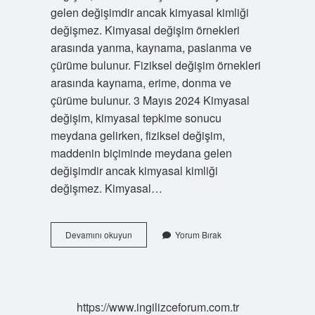
gelen değişimdir ancak kimyasal kimliği
değişmez. Kimyasal değişim örnekleri
arasında yanma, kaynama, paslanma ve
çürüme bulunur. Fiziksel değişim örnekleri
arasında kaynama, erime, donma ve
çürüme bulunur. 3 Mayıs 2024 Kimyasal
değişim, kimyasal tepkime sonucu
meydana gelirken, fiziksel değişim,
maddenin biçiminde meydana gelen
değişimdir ancak kimyasal kimliği
değişmez. Kimyasal…
Hal
Devamını okuyun
Yorum Bırak
Değişimi
Fiziksel
Değişim
Midir
https://www.ingilizceforum.com.tr