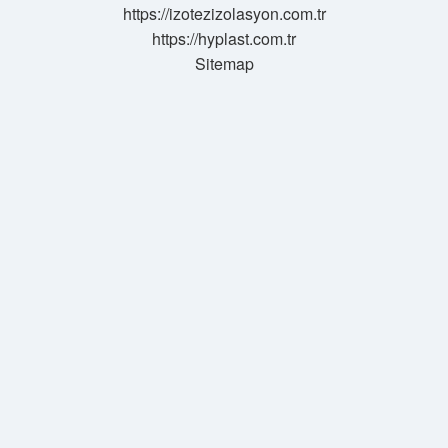
https://izotezizolasyon.com.tr
https://hyplast.com.tr
Sitemap