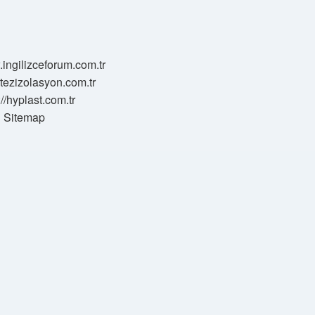
.ingilizceforum.com.tr
zotezizolasyon.com.tr
://hyplast.com.tr
Sitemap