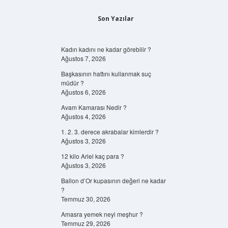
Son Yazılar
Kadın kadını ne kadar görebilir ?
Ağustos 7, 2026
Başkasının hattını kullanmak suç
müdür ?
Ağustos 6, 2026
Avam Kamarası Nedir ?
Ağustos 4, 2026
1. 2. 3. derece akrabalar kimlerdir ?
Ağustos 3, 2026
12 kilo Ariel kaç para ?
Ağustos 3, 2026
Ballon d’Or kupasının değeri ne kadar
?
Temmuz 30, 2026
Amasra yemek neyi meşhur ?
Temmuz 29, 2026