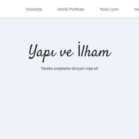
Anasayfa
Gizlilik Politikası
Yasal Uyarı
Ha
Yapı ve İlham
Yaratıcı projelerle dünyanı inşa et!