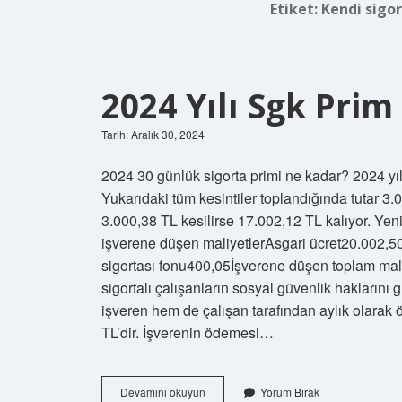
Etiket:
Kendi sigo
2024 Yılı Sgk Pri
Tarih: Aralık 30, 2024
2024 30 günlük sigorta primi ne kadar? 2024 yıl
Yukarıdaki tüm kesintiler toplandığında tutar 3
3.000,38 TL kesilirse 17.002,12 TL kalıyor. Ye
işverene düşen maliyetlerAsgari ücret20.002,50
sigortası fonu400,05İşverene düşen toplam mali
sigortalı çalışanların sosyal güvenlik haklarını 
işveren hem de çalışan tarafından aylık olarak 
TL’dir. İşverenin ödemesi…
2024
Devamını okuyun
Yorum Bırak