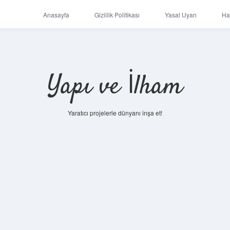
Anasayfa
Gizlilik Politikası
Yasal Uyarı
Ha
Yapı ve İlham
Yaratıcı projelerle dünyanı inşa et!