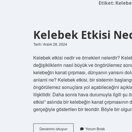
Etiket:
Kelebek
Kelebek Etkisi Ned
Tarih: Aralık 28, 2024
Kelebek etkisi nedir ve örnekleri nelerdir? Keleb
değişikliklerin nasıl büyük ve öngörülemez son
kelebeğin kanat çırpması, dünyanın yarısını dolaş
anlami ne? Kelebek etkisi, bir sistemin başlangıç
öngörülemez sonuçlara yol açabileceğini açıklar
ilişkilidir. Daha sonra hava durumuyla ilgili şu
etkisi” aslında bir kelebeğin kanat çırpmasının
gerçeğiyle gösterilen bir teoridir. Böyle bir o
Kelebek
Devamını okuyun
Yorum Bırak