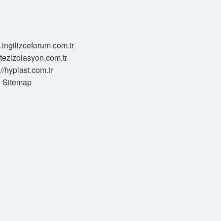
.ingilizceforum.com.tr
zotezizolasyon.com.tr
://hyplast.com.tr
Sitemap