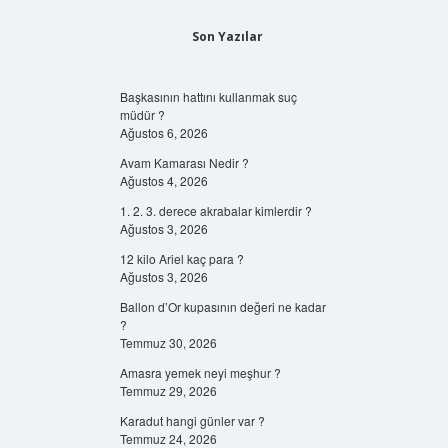
Son Yazılar
Başkasının hattını kullanmak suç
müdür ?
Ağustos 6, 2026
Avam Kamarası Nedir ?
Ağustos 4, 2026
1. 2. 3. derece akrabalar kimlerdir ?
Ağustos 3, 2026
12 kilo Ariel kaç para ?
Ağustos 3, 2026
Ballon d’Or kupasının değeri ne kadar
?
Temmuz 30, 2026
Amasra yemek neyi meşhur ?
Temmuz 29, 2026
Karadut hangi günler var ?
Temmuz 24, 2026