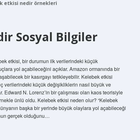
 etkisi nedir örnekleri
ir Sosyal Bilgiler
ek etkisi, bir durumun ilk verilerindeki küçük
uçlara yol açabileceğini açıklar. Amazon ormanında bir
abilecek bir kasırgayı tetikleyebilir. Kelebek etkisi
 ​​verilerindeki küçük değişikliklerin nasıl büyük ve
. Edward N. Lorenz’in bir çalışması olan kaos teorisiyle
 örnekle ünlü oldu. Kelebek etkisi neden olur? “Kelebek
 dünyanın başka bir yerinde büyük olaylara yol açabileceği
lgunun gerçek olduğunu…