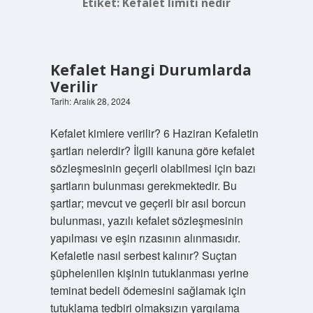
Etiket:
Kefalet limiti nedir
Kefalet Hangi Durumlarda
Verilir
Tarih: Aralık 28, 2024
Kefalet kimlere verilir? 6 Haziran Kefaletin
şartları nelerdir? İlgili kanuna göre kefalet
sözleşmesinin geçerli olabilmesi için bazı
şartların bulunması gerekmektedir. Bu
şartlar; mevcut ve geçerli bir asıl borcun
bulunması, yazılı kefalet sözleşmesinin
yapılması ve eşin rızasının alınmasıdır.
Kefaletle nasıl serbest kalınır? Suçtan
şüphelenilen kişinin tutuklanması yerine
teminat bedeli ödemesini sağlamak için
tutuklama tedbiri olmaksızın yargılama