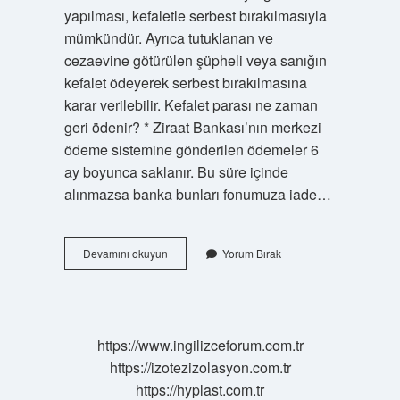
yapılması, kefaletle serbest bırakılmasıyla
mümkündür. Ayrıca tutuklanan ve
cezaevine götürülen şüpheli veya sanığın
kefalet ödeyerek serbest bırakılmasına
karar verilebilir. Kefalet parası ne zaman
geri ödenir? * Ziraat Bankası’nın merkezi
ödeme sistemine gönderilen ödemeler 6
ay boyunca saklanır. Bu süre içinde
alınmazsa banka bunları fonumuza iade…
Kefalet
Devamını okuyun
Yorum Bırak
Hangi
Durumlarda
Verilir
https://www.ingilizceforum.com.tr
https://izotezizolasyon.com.tr
https://hyplast.com.tr