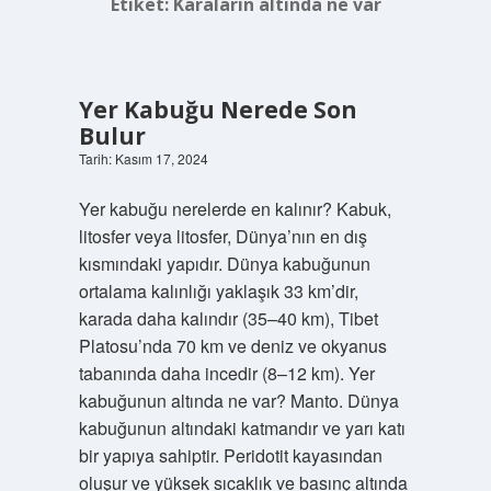
Etiket:
Karaların altında ne var
Yer Kabuğu Nerede Son
Bulur
Tarih: Kasım 17, 2024
Yer kabuğu nerelerde en kalınır? Kabuk,
litosfer veya litosfer, Dünya’nın en dış
kısmındaki yapıdır. Dünya kabuğunun
ortalama kalınlığı yaklaşık 33 km’dir,
karada daha kalındır (35–40 km), Tibet
Platosu’nda 70 km ve deniz ve okyanus
tabanında daha incedir (8–12 km). Yer
kabuğunun altında ne var? Manto. Dünya
kabuğunun altındaki katmandır ve yarı katı
bir yapıya sahiptir. Peridotit kayasından
oluşur ve yüksek sıcaklık ve basınç altında