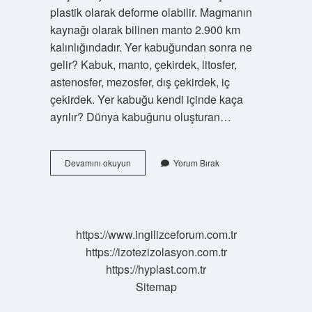
plastik olarak deforme olabilir. Magmanın
kaynağı olarak bilinen manto 2.900 km
kalınlığındadır. Yer kabuğundan sonra ne
gelir? Kabuk, manto, çekirdek, litosfer,
astenosfer, mezosfer, dış çekirdek, iç
çekirdek. Yer kabuğu kendi içinde kaça
ayrılır? Dünya kabuğunu oluşturan…
Yer
Devamını okuyun
Yorum Bırak
Kabuğu
Nerede
Son
Bulur
https://www.ingilizceforum.com.tr
https://izotezizolasyon.com.tr
https://hyplast.com.tr
Sitemap