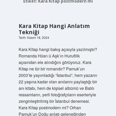
Etiket:
Kara Kitap postmodern mi
Kara Kitap Hangi Anlatım
Tekniği
Tarih: Kasım 18, 2024
Kara Kitap hangi bakış açısıyla yazılmıştır?
Romanda Hüsn ü Aşk’ın Hurufilik
açısından ele alındığını görüyoruz. Kara
Kitap ne tür bir romandır? Pamuk’un
2003’te yayımladığı “İstanbul”, hem yazarın
22 yaşına kadar olan anılarını paylaştığı bir
anı kitabı, hem de kişisel albümü ve Batılı
ressamların, yerli fotoğrafçıların eserleriyle
zenginleştirilmiş bir İstanbul denemesi.
Kara Kitap postmodern mi? Orhan
Pamuk’un Doğu anlatı geleneğinden