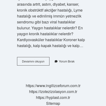
arasında artrit, astım, diyabet, kanser,
kronik obstrüktif akciğer hastalığı, Lyme
hastalığı ve edinilmiş immün yetmezlik
sendromu gibi bazı viral hastalıklar
bulunur. Yaygın hastalıklar nelerdir? En
yaygın kronik hastalıklar nelerdir?
Kardiyovasküler hastalıklar Koroner kalp
hastalığı, kalp kapak hastalığı ve kalp…
Sık
Devamını okuyun
Yorum Bırak
Rastlanan
Hastalıklar
Nelerdir
https://www.ingilizceforum.com.tr
https://izotezizolasyon.com.tr
https://hyplast.com.tr
Sitemap