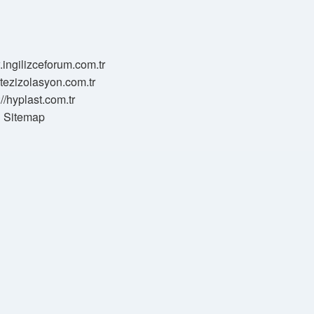
.ingilizceforum.com.tr
zotezizolasyon.com.tr
://hyplast.com.tr
Sitemap