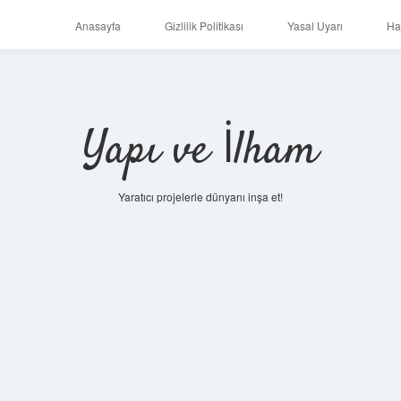
Anasayfa
Gizlilik Politikası
Yasal Uyarı
Ha
Yapı ve İlham
Yaratıcı projelerle dünyanı inşa et!