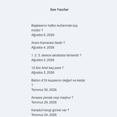
Son Yazılar
Başkasının hattını kullanmak suç
müdür ?
Ağustos 6, 2026
Avam Kamarası Nedir ?
Ağustos 4, 2026
1. 2. 3. derece akrabalar kimlerdir ?
Ağustos 3, 2026
12 kilo Ariel kaç para ?
Ağustos 3, 2026
Ballon d’Or kupasının değeri ne kadar
?
Temmuz 30, 2026
Amasra yemek neyi meşhur ?
Temmuz 29, 2026
Karadut hangi günler var ?
Temmuz 24, 2026