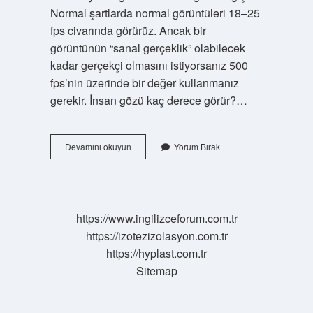
Normal şartlarda normal görüntüleri 18–25
fps civarında görürüz. Ancak bir
görüntünün “sanal gerçeklik” olabilecek
kadar gerçekçi olmasını istiyorsanız 500
fps’nin üzerinde bir değer kullanmanız
gerekir. İnsan gözü kaç derece görür?…
Insan
Devamını okuyun
Yorum Bırak
Gözü
Kaç
Hz
https://www.ingilizceforum.com.tr
https://izotezizolasyon.com.tr
https://hyplast.com.tr
Sitemap