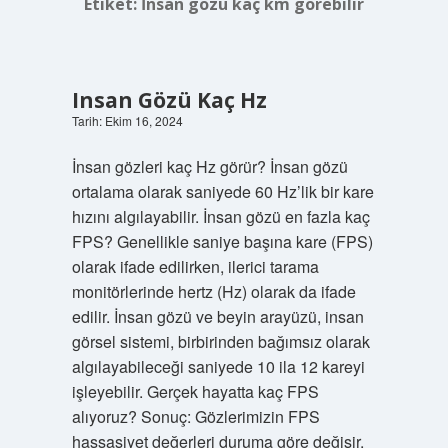
Etiket:
İnsan gözü kaç km görebilir
Insan Gözü Kaç Hz
Tarih: Ekim 16, 2024
İnsan gözleri kaç Hz görür? İnsan gözü
ortalama olarak saniyede 60 Hz’lik bir kare
hızını algılayabilir. İnsan gözü en fazla kaç
FPS? Genellikle saniye başına kare (FPS)
olarak ifade edilirken, ilerici tarama
monitörlerinde hertz (Hz) olarak da ifade
edilir. İnsan gözü ve beyin arayüzü, insan
görsel sistemi, birbirinden bağımsız olarak
algılayabileceği saniyede 10 ila 12 kareyi
işleyebilir. Gerçek hayatta kaç FPS
alıyoruz? Sonuç: Gözlerimizin FPS
hassasiyet değerleri duruma göre değişir.