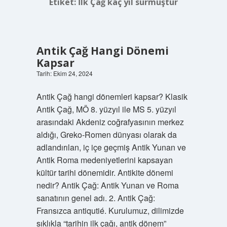
Etiket:
İlk Çağ kaç yıl sürmüştür
Antik Çağ Hangi Dönemi
Kapsar
Tarih: Ekim 24, 2024
Antik Çağ hangi dönemleri kapsar? Klasik
Antik Çağ, MÖ 8. yüzyıl ile MS 5. yüzyıl
arasındaki Akdeniz coğrafyasının merkez
aldığı, Greko-Romen dünyası olarak da
adlandırılan, iç içe geçmiş Antik Yunan ve
Antik Roma medeniyetlerini kapsayan
kültür tarihi dönemidir. Antikite dönemi
nedir? Antik Çağ: Antik Yunan ve Roma
sanatının genel adı. 2. Antik Çağ:
Fransızca antiqutié. Kurulumuz, dilimizde
sıklıkla “tarihin ilk çağı, antik dönem”