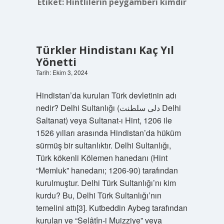
Etiket:
Hintlilerin peygamberi kimdir
Türkler Hindistanı Kaç Yıl
Yönetti
Tarih: Ekim 3, 2024
Hindistan’da kurulan Türk devletinin adı
nedir? Delhi Sultanlığı (دلی سلطنت Delhi
Saltanat) veya Sultanat-ı Hint, 1206 ile
1526 yılları arasında Hindistan’da hüküm
sürmüş bir sultanlıktır. Delhi Sultanlığı,
Türk kökenli Kölemen hanedanı (Hint
“Memluk” hanedanı; 1206-90) tarafından
kurulmuştur. Delhi Türk Sultanlığı’nı kim
kurdu? Bu, Delhi Türk Sultanlığı’nın
temelini attı[3]. Kutbeddin Aybeg tarafından
kurulan ve “Selâtîn-i Muizziye” veya