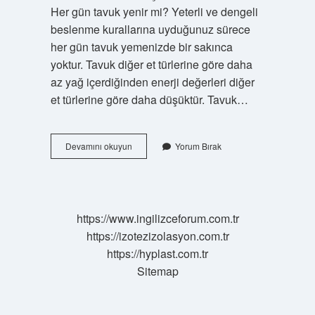
Her gün tavuk yenir mi? Yeterli ve dengeli
beslenme kurallarına uyduğunuz sürece
her gün tavuk yemenizde bir sakınca
yoktur. Tavuk diğer et türlerine göre daha
az yağ içerdiğinden enerji değerleri diğer
et türlerine göre daha düşüktür. Tavuk…
Tavuk
Devamını okuyun
Yorum Bırak
Haftada
Ne
Kadar
Tüketilmeli
https://www.ingilizceforum.com.tr
https://izotezizolasyon.com.tr
https://hyplast.com.tr
Sitemap