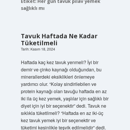
Etiket:
Her gün tavuk pilav yemek
sağlıklı mı
Tavuk Haftada Ne Kadar
Tüketilmeli
Tarih: Kasım 18, 2024
Haftada kaç kez tavuk yenmeli? İyi bir
demir ve çinko kaynağı olduğundan, bu
minerallerdeki eksiklikleri önlemeye
yardımcı olur. “Kolay sindirilebilen ve
protein kaynağı olan tavuğu haftada en az
iki ila üç kez yemek, yaşlılar için sağlıklı bir
diyet için iyi bir seçenektir” dedi. Tavuk ne
sıklıkla tüketilmeli? “Haftada en az iki-üç
kez tavuk yemek iyi bir seçenektir ve
tüketimi kesinlikle teşvik edilmelidir” dedi.