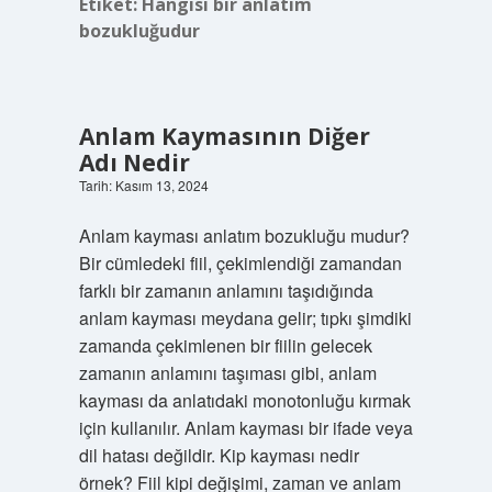
Etiket:
Hangisi bir anlatım
bozukluğudur
Anlam Kaymasının Diğer
Adı Nedir
Tarih: Kasım 13, 2024
Anlam kayması anlatım bozukluğu mudur?
Bir cümledeki fiil, çekimlendiği zamandan
farklı bir zamanın anlamını taşıdığında
anlam kayması meydana gelir; tıpkı şimdiki
zamanda çekimlenen bir fiilin gelecek
zamanın anlamını taşıması gibi, anlam
kayması da anlatıdaki monotonluğu kırmak
için kullanılır. Anlam kayması bir ifade veya
dil hatası değildir. Kip kayması nedir
örnek? Fiil kipi değişimi, zaman ve anlam