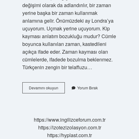
değişimi olarak da adlandırılır, bir zaman
yerine başka bir zaman kullanmak
anlamına gelir. Önümüzdeki ay Londra’ya
uçuyorum. Uçmak yerine uçuyorum. Kip
kayması anlatım bozukluğu mudur? Cümle
boyunca kullanılan zaman, kastedileni
açıkça ifade eder. Zaman kayması olan
cümlelerde, ifadede bozulma beklenmez.
Türkçenin zengin bir telaffuzu…
Anlam
Devamını okuyun
Yorum Bırak
Kaymasının
Diğer
Adı
Nedir
https://www.ingilizceforum.com.tr
https://izotezizolasyon.com.tr
https://hyplast.com.tr