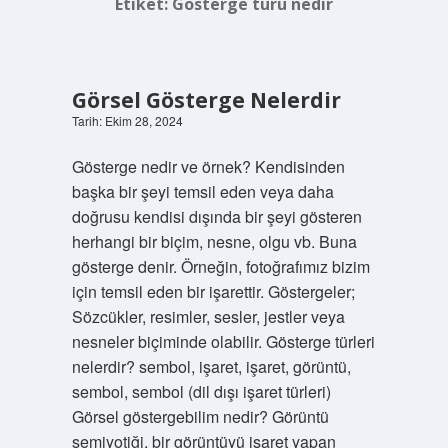
Etiket:
Gösterge türü nedir
Görsel Gösterge Nelerdir
Tarih: Ekim 28, 2024
Gösterge nedir ve örnek? Kendisinden
başka bir şeyi temsil eden veya daha
doğrusu kendisi dışında bir şeyi gösteren
herhangi bir biçim, nesne, olgu vb. Buna
gösterge denir. Örneğin, fotoğrafımız bizim
için temsil eden bir işarettir. Göstergeler;
Sözcükler, resimler, sesler, jestler veya
nesneler biçiminde olabilir. Gösterge türleri
nelerdir? sembol, işaret, işaret, görüntü,
sembol, sembol (dil dışı işaret türleri)
Görsel göstergebilim nedir? Görüntü
semiyotiği, bir görüntüyü işaret yapan