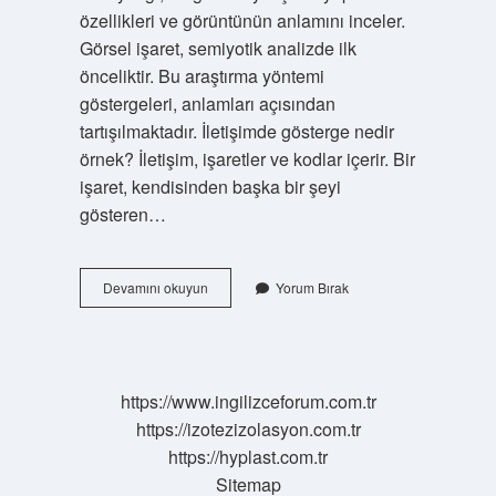
özellikleri ve görüntünün anlamını inceler.
Görsel işaret, semiyotik analizde ilk
önceliktir. Bu araştırma yöntemi
göstergeleri, anlamları açısından
tartışılmaktadır. İletişimde gösterge nedir
örnek? İletişim, işaretler ve kodlar içerir. Bir
işaret, kendisinden başka bir şeyi
gösteren…
Görsel
Devamını okuyun
Yorum Bırak
Gösterge
Nelerdir
https://www.ingilizceforum.com.tr
https://izotezizolasyon.com.tr
https://hyplast.com.tr
Sitemap