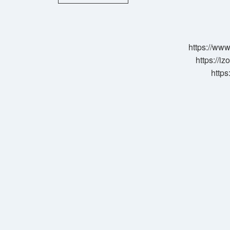
Olmak
Ne
Demek
https://www
https://i
https