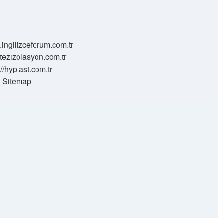
.ingilizceforum.com.tr
zotezizolasyon.com.tr
://hyplast.com.tr
Sitemap