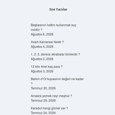
Son Yazılar
Başkasının hattını kullanmak suç
müdür ?
Ağustos 6, 2026
Avam Kamarası Nedir ?
Ağustos 4, 2026
1. 2. 3. derece akrabalar kimlerdir ?
Ağustos 3, 2026
12 kilo Ariel kaç para ?
Ağustos 3, 2026
Ballon d’Or kupasının değeri ne kadar
?
Temmuz 30, 2026
Amasra yemek neyi meşhur ?
Temmuz 29, 2026
Karadut hangi günler var ?
Temmuz 24, 2026