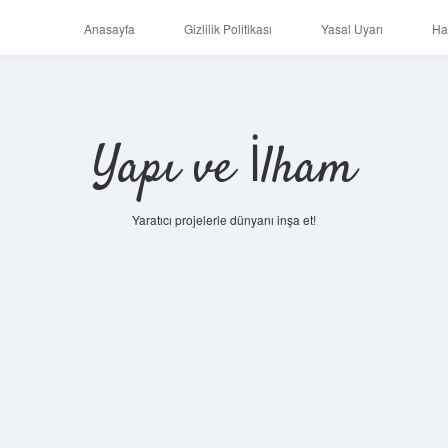
Anasayfa
Gizlilik Politikası
Yasal Uyarı
Ha
Yapı ve İlham
Yaratıcı projelerle dünyanı inşa et!