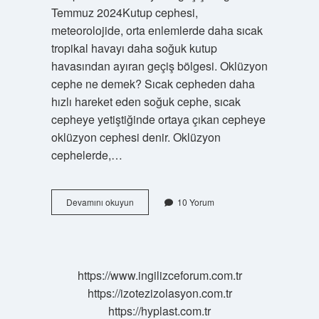
Temmuz 2024Kutup cephesi,
meteorolojide, orta enlemlerde daha sıcak
tropikal havayı daha soğuk kutup
havasından ayıran geçiş bölgesi. Oklüzyon
cephe ne demek? Sıcak cepheden daha
hızlı hareket eden soğuk cephe, sıcak
cepheye yetiştiğinde ortaya çıkan cepheye
oklüzyon cephesi denir. Oklüzyon
cephelerde,…
Duralar
Devamını okuyun
10 Yorum
Cephe
Nedir
https://www.ingilizceforum.com.tr
https://izotezizolasyon.com.tr
https://hyplast.com.tr