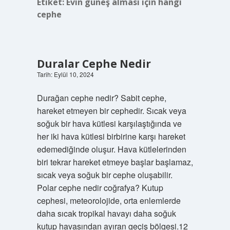
Etiket:
Evin güneş alması için hangi
cephe
Duralar Cephe Nedir
Tarih: Eylül 10, 2024
Durağan cephe nedir? Sabit cephe,
hareket etmeyen bir cephedir. Sıcak veya
soğuk bir hava kütlesi karşılaştığında ve
her iki hava kütlesi birbirine karşı hareket
edemediğinde oluşur. Hava kütlelerinden
biri tekrar hareket etmeye başlar başlamaz,
sıcak veya soğuk bir cephe oluşabilir.
Polar cephe nedir coğrafya? Kutup
cephesi, meteorolojide, orta enlemlerde
daha sıcak tropikal havayı daha soğuk
kutup havasından ayıran geçiş bölgesi.12