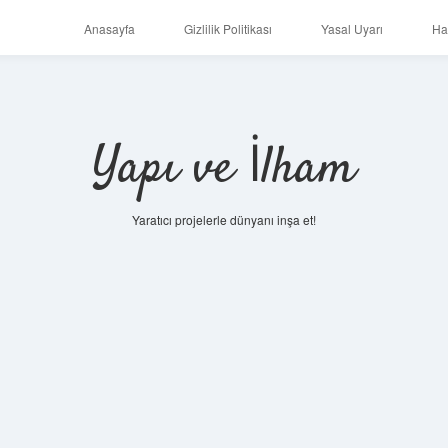
Anasayfa
Gizlilik Politikası
Yasal Uyarı
Ha
Yapı ve İlham
Yaratıcı projelerle dünyanı inşa et!