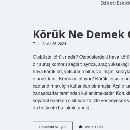
Etiket:
Eskid
Körük Ne Demek 
Tarih: Aralık 26, 2024
Otobüste körük nedir? Otobüslerdeki hava körük
bir sürüş konforu sağlar; ayrıca, araç yüksekliği
hava körükleri, yolcuların biniş ve inişini kola
olanak tanır. Körük ne oluyor? Körük, esas olarak
canlandırmak için kullanılan bir araçtır. Açılı
zanaatkarlar tarafından kullanılmaktadır. Körük
seyahat ederken sıkılmanıza izin vermeyecek vaz
da herkesin bu isimle andığı…
Körük
Devamını okuyun
Yorum Bırak