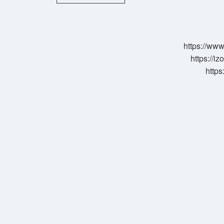
Ne
Demek
Otobüs
https://www
https://i
https