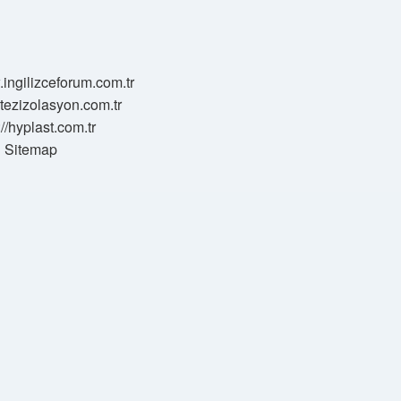
.ingilizceforum.com.tr
zotezizolasyon.com.tr
://hyplast.com.tr
Sitemap