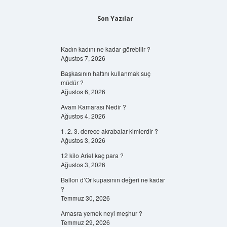
Son Yazılar
Kadın kadını ne kadar görebilir ?
Ağustos 7, 2026
Başkasının hattını kullanmak suç
müdür ?
Ağustos 6, 2026
Avam Kamarası Nedir ?
Ağustos 4, 2026
1. 2. 3. derece akrabalar kimlerdir ?
Ağustos 3, 2026
12 kilo Ariel kaç para ?
Ağustos 3, 2026
Ballon d’Or kupasının değeri ne kadar
?
Temmuz 30, 2026
Amasra yemek neyi meşhur ?
Temmuz 29, 2026