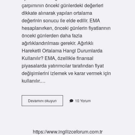
çarpımının önceki günlerdeki değerleri
dikkate alınarak yapılan ortalama
değerinin sonucu ile elde edilir. EMA
hesaplanırken, önceki günlerin fiyatlarının
önceki günlerden daha fazla
ağırlıklandırılması gerekir. Ağırlıklı
Hareketli Ortalama Hangi Durumlarda
Kullanılır? EMA, özellikle finansal
piyasalarda yatırımcılar tarafından fiyat
değişimlerini izlemek ve karar vermek için
kullanılır.…
Ağırlıklı
Devamını okuyun
10 Yorum
hareketli
ortalama
nedir
https://www.ingilizceforum.com.tr