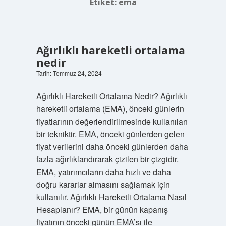
Etiket:
ema
Ağırlıklı hareketli ortalama
nedir
Tarih: Temmuz 24, 2024
Ağırlıklı Hareketli Ortalama Nedir? Ağırlıklı
hareketli ortalama (EMA), önceki günlerin
fiyatlarının değerlendirilmesinde kullanılan
bir tekniktir. EMA, önceki günlerden gelen
fiyat verilerini daha önceki günlerden daha
fazla ağırlıklandırarak çizilen bir çizgidir.
EMA, yatırımcıların daha hızlı ve daha
doğru kararlar almasını sağlamak için
kullanılır. Ağırlıklı Hareketli Ortalama Nasıl
Hesaplanır? EMA, bir günün kapanış
fiyatının önceki günün EMA’sı ile