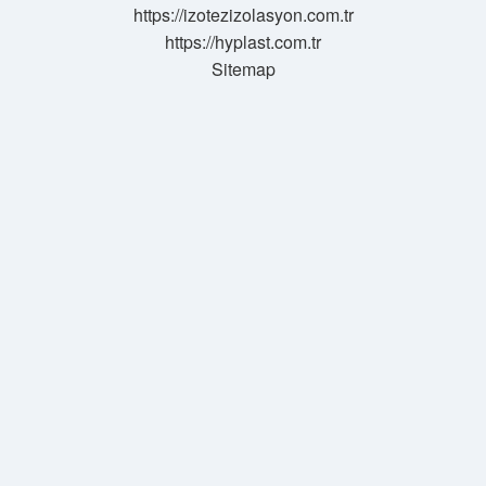
https://izotezizolasyon.com.tr
https://hyplast.com.tr
Sitemap