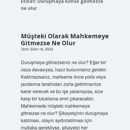
Etiket:
Duruşmaya kimse gelmezse
ne olur
Müşteki Olarak Mahkemeye
Gitmezse Ne Olur
Tarih: Ekim 16, 2024
Duruşmaya gitmezseniz ne olur? Eğer bir
ceza davasıysa, hazır bulunmanız gerekir.
Katılmazsanız, mahkeme önce polis veya
jandarma tarafından zorla getirilmenize
karar verecek ve bu işe yaramazsa, size
karşı bir tutuklama emri çıkaracaktır.
Mahkemede müşteki mahkemeye
gitmezse ne olur? Şikayetçinin duruşmaya
katılması, olayın aydınlatılması için
mutlaka gerekliyse, şikayetçi her