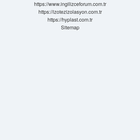
https://www.ingilizceforum.com.tr
https://izotezizolasyon.com.tr
https://hyplast.com.tr
Sitemap