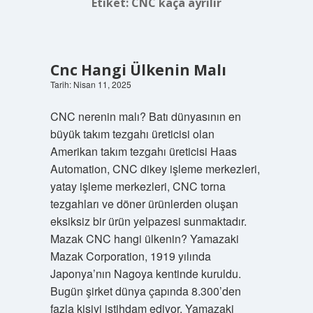
Etiket:
CNC kaça ayrılır
Cnc Hangi Ülkenin Malı
Tarih: Nisan 11, 2025
CNC nerenin malı? Batı dünyasının en
büyük takım tezgahı üreticisi olan
Amerikan takım tezgahı üreticisi Haas
Automation, CNC dikey işleme merkezleri,
yatay işleme merkezleri, CNC torna
tezgahları ve döner ürünlerden oluşan
eksiksiz bir ürün yelpazesi sunmaktadır.
Mazak CNC hangi ülkenin? Yamazaki
Mazak Corporation, 1919 yılında
Japonya’nın Nagoya kentinde kuruldu.
Bugün şirket dünya çapında 8.300’den
fazla kişiyi istihdam ediyor. Yamazaki