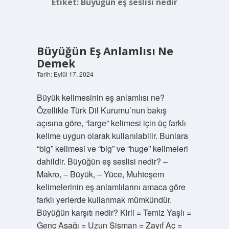
Etiket:
Büyüğün eş seslisi nedir
Büyüğün Eş Anlamlısı Ne
Demek
Tarih: Eylül 17, 2024
Büyük kelimesinin eş anlamlısı ne?
Özellikle Türk Dil Kurumu’nun bakış
açısına göre, “large” kelimesi için üç farklı
kelime uygun olarak kullanılabilir. Bunlara
“big” kelimesi ve “big” ve “huge” kelimeleri
dahildir. Büyüğün eş seslisi nedir? –
Makro, – Büyük, – Yüce, Muhteşem
kelimelerinin eş anlamlılarını amaca göre
farklı yerlerde kullanmak mümkündür.
Büyüğün karşıtı nedir? Kirli = Temiz Yaşlı =
Genç Aşağı = Uzun Şişman = Zayıf Aç =