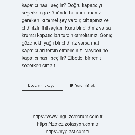
kapatıcı nasıl seçilir? Doğru kapatıcıyı
seçerken göz önünde bulundurmanız
gereken iki temel şey vardır; cilt tipiniz ve
cildinizin ihtiyaçları. Kuru bir cildiniz varsa
kremsi kapatıcıları tercih etmelisiniz. Geniş
gözenekli yağlı bir cildiniz varsa mat
kapatıcıları tercih etmelisiniz. Maybelline
kapatıcı nasıl seçilir? Elbette, bir renk
seçerken cilt alt…
Eraser
Devamını okuyun
Yorum Bırak
Kapatıcı
Hangi
Cilt
Tipine
Uygun
https://www.ingilizceforum.com.tr
https://izotezizolasyon.com.tr
https://hyplast.com.tr