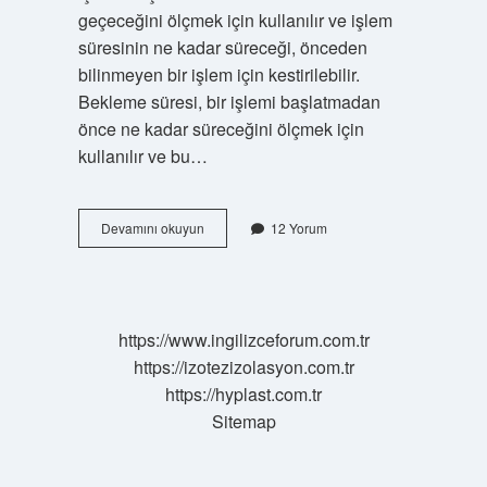
geçeceğini ölçmek için kullanılır ve işlem
süresinin ne kadar süreceği, önceden
bilinmeyen bir işlem için kestirilebilir.
Bekleme süresi, bir işlemi başlatmadan
önce ne kadar süreceğini ölçmek için
kullanılır ve bu…
Bekleme
Devamını okuyun
12 Yorum
müddeti
nedir
https://www.ingilizceforum.com.tr
https://izotezizolasyon.com.tr
https://hyplast.com.tr
Sitemap