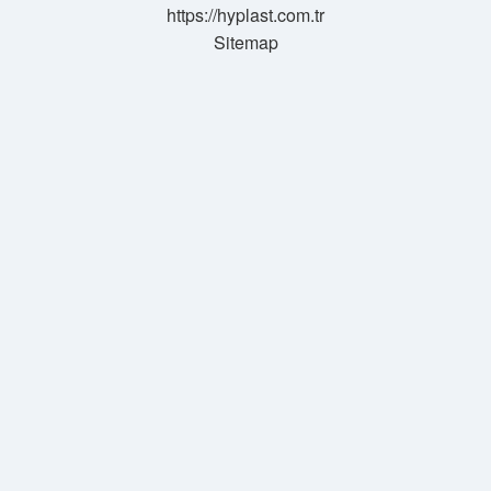
https://hyplast.com.tr
Sitemap