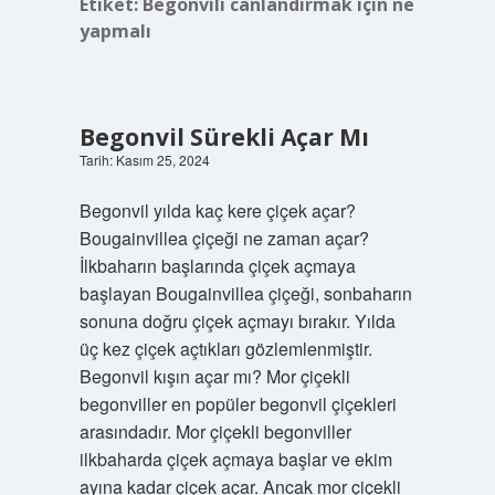
Etiket:
Begonvili canlandırmak için ne
yapmalı
Begonvil Sürekli Açar Mı
Tarih: Kasım 25, 2024
Begonvil yılda kaç kere çiçek açar?
Bougainvillea çiçeği ne zaman açar?
İlkbaharın başlarında çiçek açmaya
başlayan Bougainvillea çiçeği, sonbaharın
sonuna doğru çiçek açmayı bırakır. Yılda
üç kez çiçek açtıkları gözlemlenmiştir.
Begonvil kışın açar mı? Mor çiçekli
begonviller en popüler begonvil çiçekleri
arasındadır. Mor çiçekli begonviller
ilkbaharda çiçek açmaya başlar ve ekim
ayına kadar çiçek açar. Ancak mor çiçekli