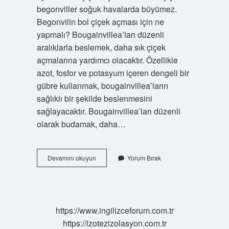
begonviller soğuk havalarda büyümez.
Begonvilin bol çiçek açması için ne
yapmalı? Bougainvillea’ları düzenli
aralıklarla beslemek, daha sık çiçek
açmalarına yardımcı olacaktır. Özellikle
azot, fosfor ve potasyum içeren dengeli bir
gübre kullanmak, bougainvillea’ların
sağlıklı bir şekilde beslenmesini
sağlayacaktır. Bougainvillea’ları düzenli
olarak budamak, daha…
Begonvil
Devamını okuyun
Yorum Bırak
Sürekli
Açar
Mı
https://www.ingilizceforum.com.tr
https://izotezizolasyon.com.tr